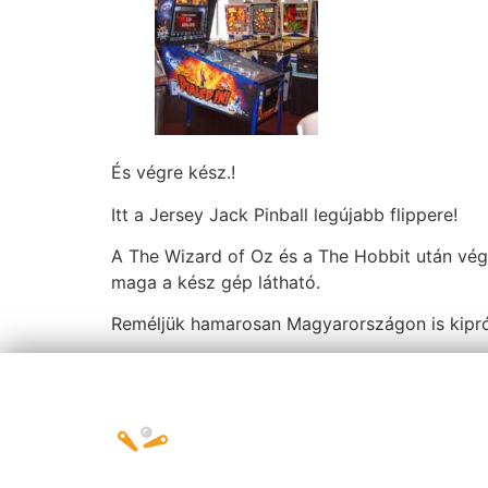
És végre kész.!
Itt a Jersey Jack Pinball legújabb flippere!
A The Wizard of Oz és a The Hobbit után végr
maga a kész gép látható.
Reméljük hamarosan Magyarországon is kipró