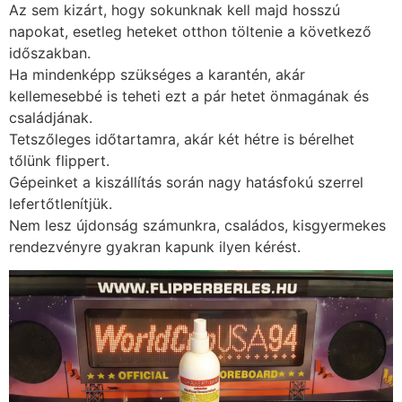
Az sem kizárt, hogy sokunknak kell majd hosszú
napokat, esetleg heteket otthon töltenie a következő
időszakban.
Ha mindenképp szükséges a karantén, akár
kellemesebbé is teheti ezt a pár hetet önmagának és
családjának.
Tetszőleges időtartamra, akár két hétre is bérelhet
tőlünk flippert.
Gépeinket a kiszállítás során nagy hatásfokú szerrel
lefertőtlenítjük.
Nem lesz újdonság számunkra, családos, kisgyermekes
rendezvényre gyakran kapunk ilyen kérést.