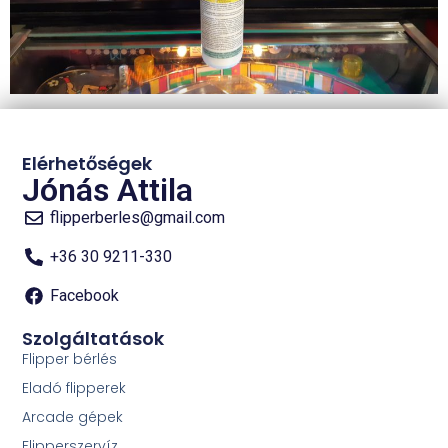
Elérhetőségek
Jónás Attila
flipperberles@gmail.com
+36 30 9211-330
Facebook
Szolgáltatások
Flipper bérlés
Eladó flipperek
Arcade gépek
Flipperszervíz