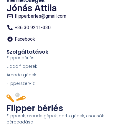
Elérhetőségek
Jónás Attila
flipperberles@gmail.com
+36 30 9211-330
Facebook
Szolgáltatások
Flipper bérlés
Eladó flipperek
Arcade gépek
Flipperszervíz
Flipper bérlés
Flipperek, arcade gépek, darts gépek, csocsók
bérbeadása